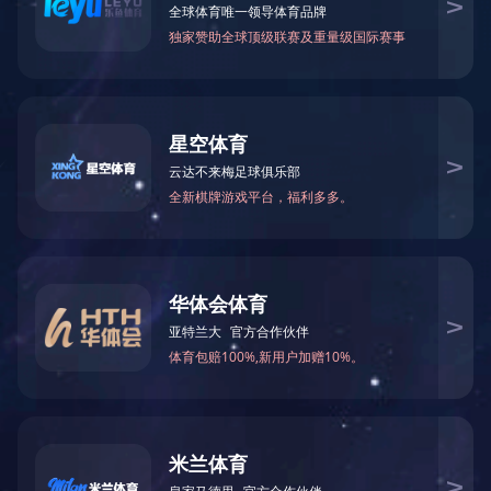
开云手机官方版登
关于
录入口
们
0311-87016636
电话:
地址：河
Copyright © 开云(中国) All rights 
免责声明
华体会在线官网
|
乐动网站
|
MK官方端网站登录入口
|
安博官网体育入口(中国)有限
公司
|
米乐官方版网站登录入口
|
九州官方网站
|
半岛网页版界面
|
米乐手机网页版登
录入口
|
开云网页版登录入口
|